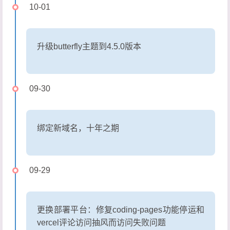
10-01
升级butterfly主题到4.5.0版本
09-30
绑定新域名，十年之期
09-29
更换部署平台：修复coding-pages功能停运和
vercel评论访问抽风而访问失败问题