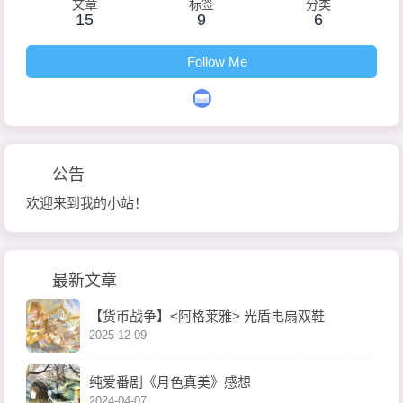
文章
标签
分类
15
9
6
Follow Me
公告
欢迎来到我的小站！
最新文章
【货币战争】<阿格莱雅> 光盾电扇双鞋
2025-12-09
纯爱番剧《月色真美》感想
2024-04-07