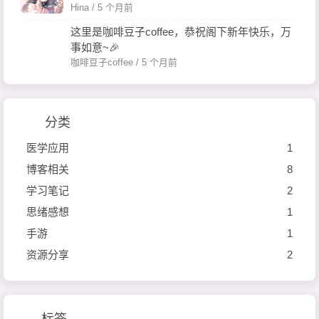
Hina /
5 个月前
这里是咖啡豆子coffee，恭祝阁下新年快乐，万
事如意~🎉
咖啡豆子coffee /
5 个月前
分类
医学应用
1
博客相关
8
学习笔记
2
思绪感想
1
手游
1
资源分享
2