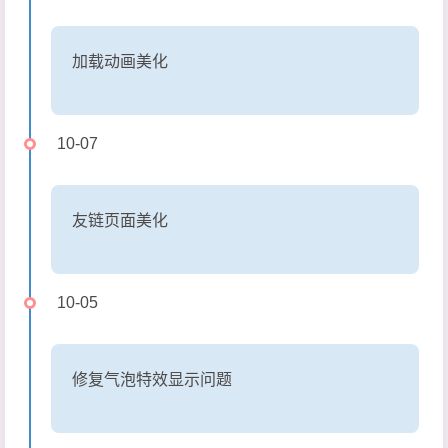
加载动画美化
10-07
友链页面美化
10-05
修复气泡特效显示问题