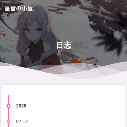
星雪の小屋
日志
2026
07-12