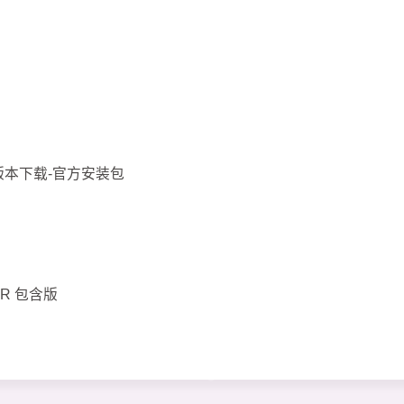
史版本下载-官方安装包
OCR 包含版