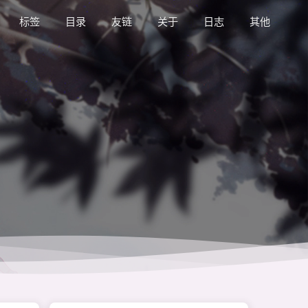
标签
目录
友链
关于
日志
其他