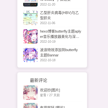
2022-11-20
乙型肝炎病毒(HBV)与乙
型肝炎
2022-11-06
hexo博客butterfly主题aply
er音乐播放器美化与深色
模式
2022-10-19
波浪特效添加到butterfly
主题Bannar
2022-10-18
最新评论
欢迎抄[图片]
星雪 /
27 天前
有用就好 [图片]