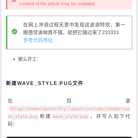
content of the article may be outdated.
在网上冲浪过程无意中发现这波浪特效，第一
眼感觉诶呦真不错，就把它搞过来了233333
参考代码地址
那么开工：
新建WAVE_STYLE.PUG文件
在目录
[blog]\themes\butterfly\layout\includes\header\wa
新建
，并写入如下代
ve_style.pug
wave_style.pug
码：