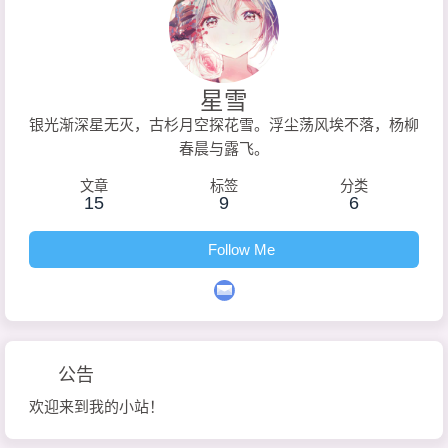
星雪
银光渐深星无灭，古杉月空探花雪。浮尘荡风埃不落，杨柳
春晨与露飞。
文章
标签
分类
15
9
6
Follow Me
公告
欢迎来到我的小站！